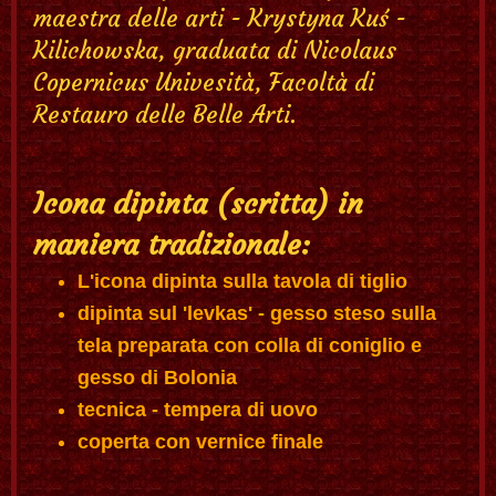
maestra delle arti - Krystyna Kuś -
Kilichowska, graduata di Nicolaus
Copernicus Univesità, Facoltà di
Restauro delle Belle Arti.
Icona dipinta (scritta) in
maniera tradizionale:
L'icona dipinta sulla tavola di tiglio
dipinta sul 'levkas' - gesso steso sulla
tela preparata con colla di coniglio e
gesso di Bolonia
tecnica - tempera di uovo
coperta con vernice finale