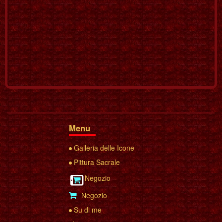
Menu
Galleria delle Icone
Pittura Sacrale
Negozio
Negozio
Su di me