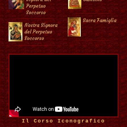
Perpetuo
Soccorso
Sacra Famiglia
Nostra Signora
del Perpetuo
Soccorso
Il Corso Iconografico