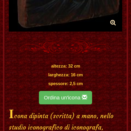
altezza: 32 cm
larghezza: 16 cm
spessore: 2,5 cm
Ordina un'icona
I
cona dipinta (scritta) a mano, nello
studio iconografico di iconografa,