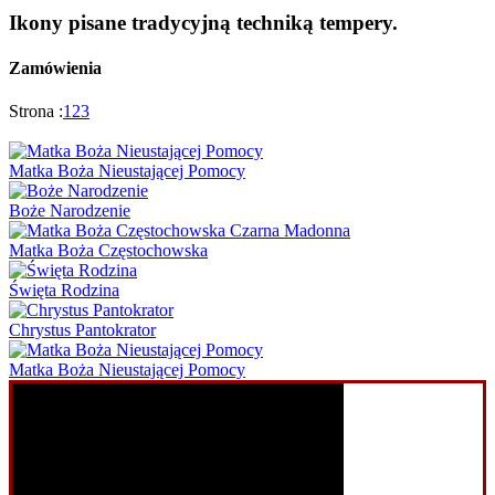
Ikony pisane tradycyjną techniką tempery.
Zamówienia
Strona :
1
2
3
Matka Boża Nieustającej Pomocy
Boże Narodzenie
Matka Boża Częstochowska
Święta Rodzina
Chrystus Pantokrator
Matka Boża Nieustającej Pomocy