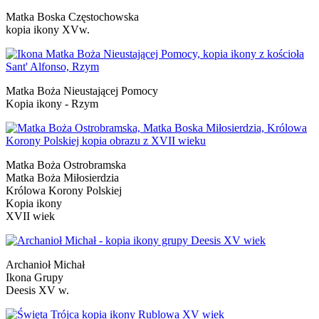
Matka Boska Częstochowska
kopia ikony XVw.
Matka Boża Nieustającej Pomocy
Kopia ikony - Rzym
Matka Boża Ostrobramska
Matka Boża Miłosierdzia
Królowa Korony Polskiej
Kopia ikony
XVII wiek
Archanioł Michał
Ikona Grupy
Deesis XV w.