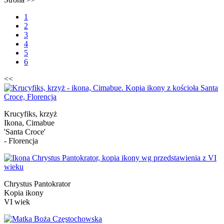
1
2
3
4
5
6
<<
Krucyfiks, krzyż
Ikona, Cimabue
'Santa Croce'
- Florencja
Chrystus Pantokrator
Kopia ikony
VI wiek