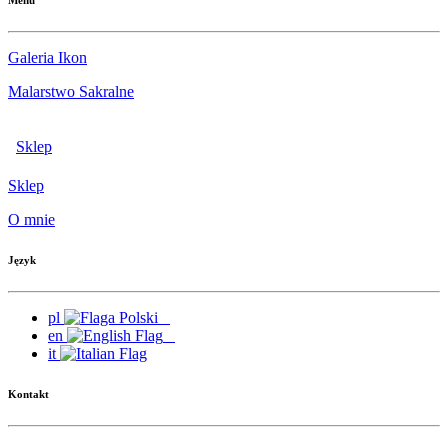
Menu
Galeria Ikon
Malarstwo Sakralne
Sklep
Sklep
O mnie
Język
pl
en
it
Kontakt