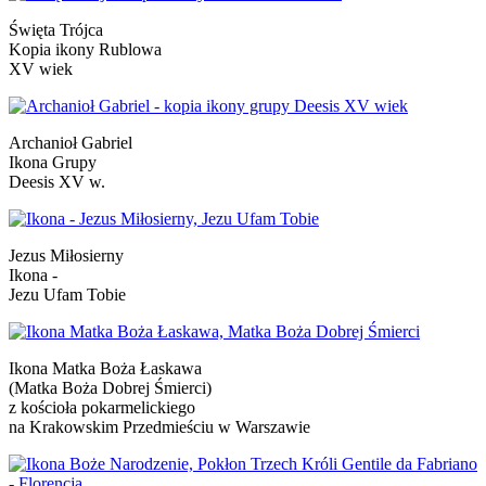
Święta Trójca
Kopia ikony Rublowa
XV wiek
Archanioł Gabriel
Ikona Grupy
Deesis XV w.
Jezus Miłosierny
Ikona -
Jezu Ufam Tobie
Ikona Matka Boża Łaskawa
(Matka Boża Dobrej Śmierci)
z kościoła pokarmelickiego
na Krakowskim Przedmieściu w Warszawie